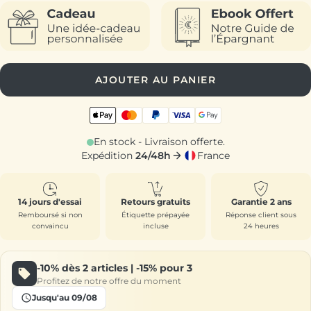
AJOUTER AU PANIER
En stock - Livraison offerte.
Expédition
24/48h
France
14 jours d'essai
Retours gratuits
Garantie 2 ans
Remboursé si non
Étiquette prépayée
Réponse client sous
convaincu
incluse
24 heures
-10%
dès 2 articles |
-15%
pour 3
Profitez de notre offre du moment
Jusqu'au 09/08