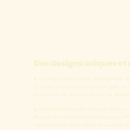
Des designs uniques et 
➤ Choisissez parmi notre large gamme de t
et créatives. Que ce soit pour un garçon, un
a pour tous les goûts et toutes les décora
➤ Nos tirelires font des cadeaux idéaux po
fêtes et autres événements spéciaux. Of
utilité et plaisir, pour vos amis ou votre fam