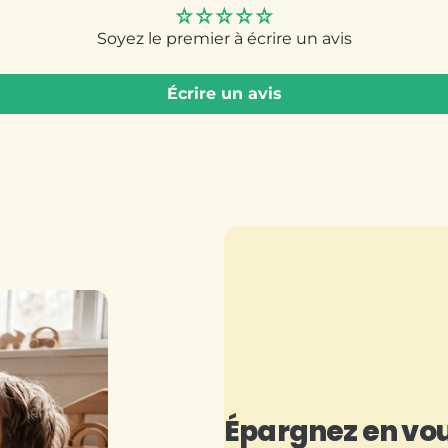
Soyez le premier à écrire un avis
Écrire un avis
Épargnez en vo