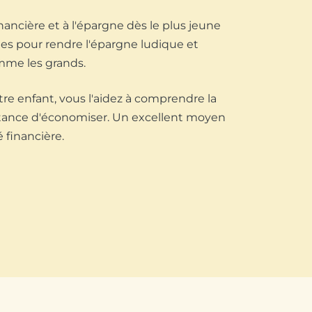
inancière et à l'épargne dès le plus jeune
ues pour rendre l'épargne ludique et
omme les grands.
otre enfant, vous l'aidez à comprendre la
ortance d'économiser. Un excellent moyen
 financière.