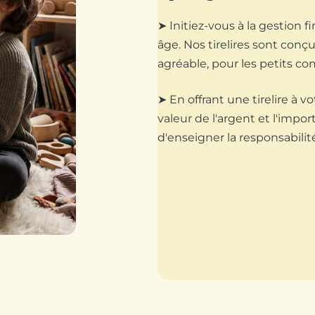
➤ Initiez-vous à la gestion f
âge. Nos tirelires sont conç
agréable, pour les petits c
➤ En offrant une tirelire à v
valeur de l'argent et l'imp
d'enseigner la responsabilité