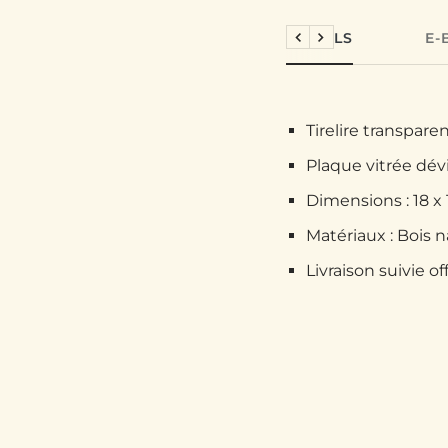
DÉTAILS
E-
Précédent
Suivant
Tirelire transpare
Plaque vitrée dév
Dimensions : 18 x
Matériaux : Bois na
Livraison suivie of