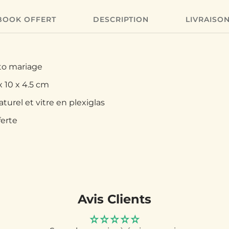
BOOK OFFERT
DESCRIPTION
LIVRAISO
oto mariage
x 10 x 4.5 cm
aturel et vitre en plexiglas
ferte
Avis Clients