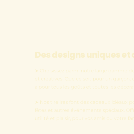
Des designs uniques et 
➤ Choisissez parmi notre large gamme de t
et créatives. Que ce soit pour un garçon, un
a pour tous les goûts et toutes les décora
➤ Nos tirelires font des cadeaux idéaux po
fêtes et autres événements spéciaux. Of
utilité et plaisir, pour vos amis ou votre fam