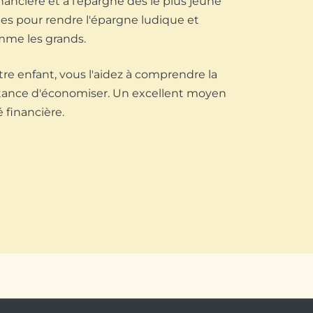
inancière et à l'épargne dès le plus jeune
ues pour rendre l'épargne ludique et
omme les grands.
otre enfant, vous l'aidez à comprendre la
ortance d'économiser. Un excellent moyen
 financière.