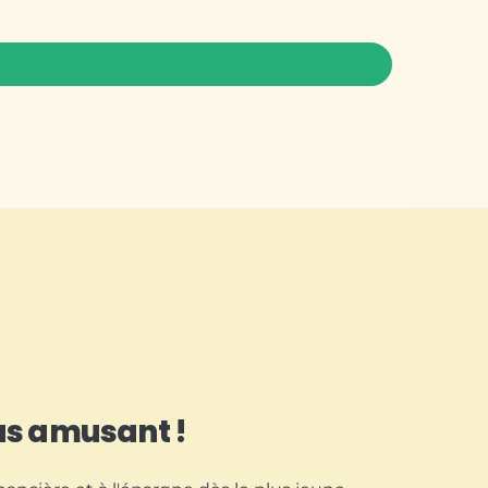
us amusant !