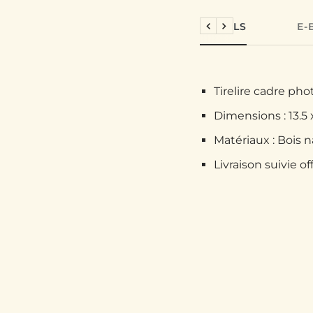
DÉTAILS
E-
Précédent
Suivant
Tirelire cadre ph
Dimensions : 13.5 
Matériaux : Bois n
Livraison suivie of