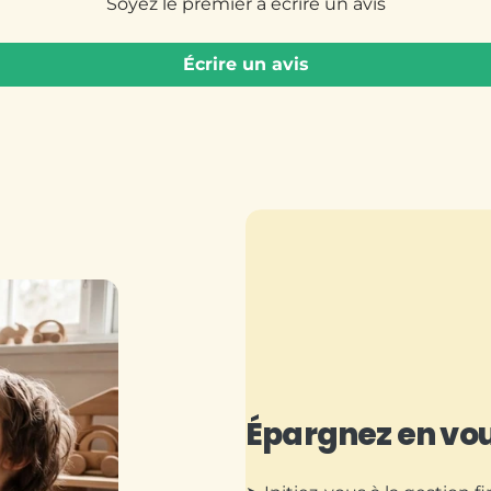
Soyez le premier à écrire un avis
Écrire un avis
Épargnez en vo