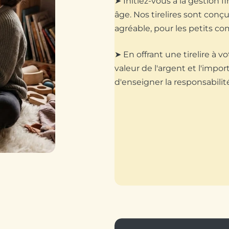
➤ Initiez-vous à la gestion f
âge. Nos tirelires sont conç
agréable, pour les petits c
➤ En offrant une tirelire à v
valeur de l'argent et l'imp
d'enseigner la responsabilité