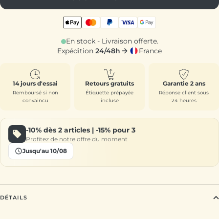
En stock - Livraison offerte.
Expédition
24/48h
France
14 jours d'essai
Retours gratuits
Garantie 2 ans
Remboursé si non
Étiquette prépayée
Réponse client sous
convaincu
incluse
24 heures
-10%
dès 2 articles |
-15%
pour 3
Profitez de notre offre du moment
Jusqu'au 10/08
DÉTAILS