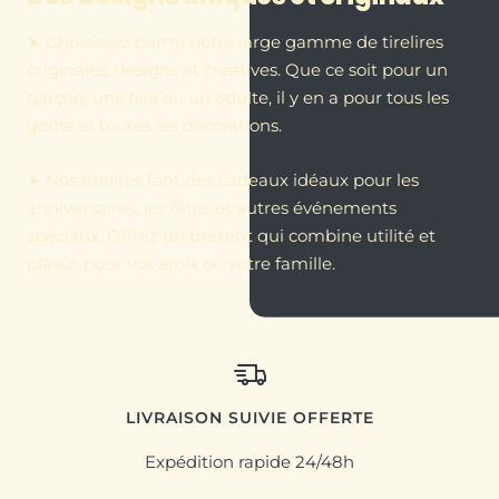
➤ Choisissez parmi notre large gamme de tirelires
originales, designs et créatives. Que ce soit pour un
garçon, une fille ou un adulte, il y en a pour tous les
goûts et toutes les décorations.
➤ Nos tirelires font des cadeaux idéaux pour les
anniversaires, les fêtes et autres événements
spéciaux. Offrez un présent qui combine utilité et
plaisir, pour vos amis ou votre famille.
LIVRAISON SUIVIE OFFERTE
Expédition rapide 24/48h