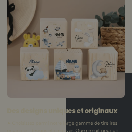
Des designs uniques et originaux
➤ Choisissez parmi notre large gamme de tirelires
originales, designs et créatives. Que ce soit pour un