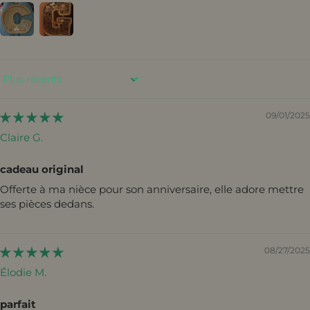
Sort by
09/01/2025
Claire G.
cadeau original
Offerte à ma nièce pour son anniversaire, elle adore mettre
ses pièces dedans.
08/27/2025
Élodie M.
parfait