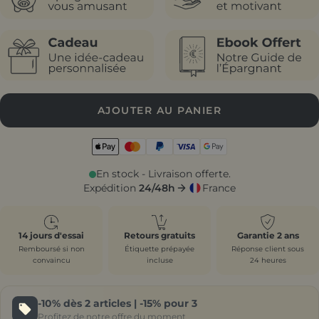
AJOUTER AU PANIER
En stock - Livraison offerte.
Expédition
24/48h
France
14 jours d'essai
Retours gratuits
Garantie 2 ans
Remboursé si non
Étiquette prépayée
Réponse client sous
convaincu
incluse
24 heures
-10%
dès 2 articles |
-15%
pour 3
Profitez de notre offre du moment