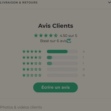
LIVRAISON & RETOURS
Avis Clients
4.50 sur 5
Basé sur 6 avis
4
1
1
0
0
Écrire un avis
Photos & vidéos clients