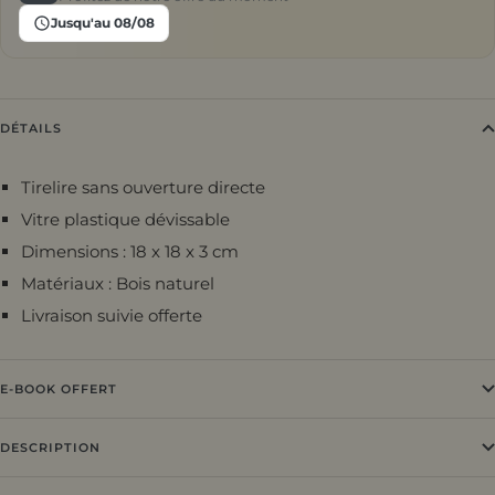
Jusqu'au 08/08
DÉTAILS
Tirelire sans ouverture directe
Vitre plastique dévissable
Dimensions : 18 x 18 x 3 cm
Matériaux : Bois naturel
Livraison suivie offerte
E-BOOK OFFERT
DESCRIPTION