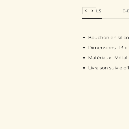
DÉTAILS
E-
Précédent
Suivant
Bouchon en silico
Dimensions :
13 x 
Matériaux : Métal
Livraison suivie of