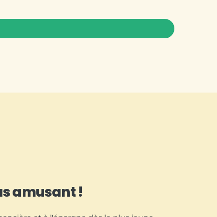
us amusant !