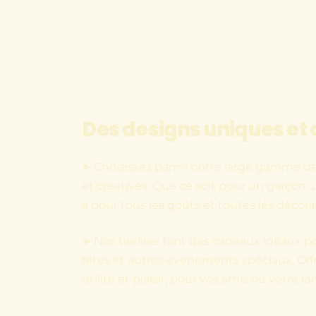
Des designs uniques et 
➤ Choisissez parmi notre large gamme de t
et créatives. Que ce soit pour un garçon, un
a pour tous les goûts et toutes les décora
➤ Nos tirelires font des cadeaux idéaux po
fêtes et autres événements spéciaux. Of
utilité et plaisir, pour vos amis ou votre fam