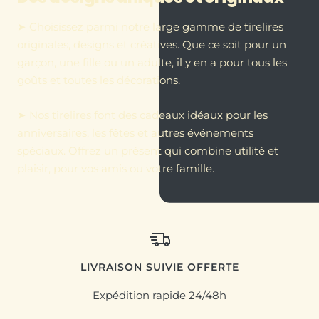
➤ Choisissez parmi notre large gamme de tirelires
originales, designs et créatives. Que ce soit pour un
garçon, une fille ou un adulte, il y en a pour tous les
goûts et toutes les décorations.
➤ Nos tirelires font des cadeaux idéaux pour les
anniversaires, les fêtes et autres événements
spéciaux. Offrez un présent qui combine utilité et
plaisir, pour vos amis ou votre famille.
LIVRAISON SUIVIE OFFERTE
Expédition rapide 24/48h