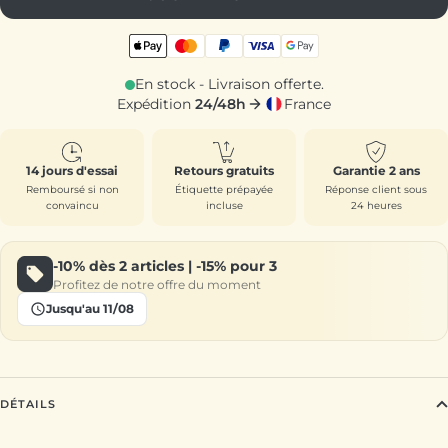
En stock - Livraison offerte.
Expédition
24/48h
France
14 jours d'essai
Retours gratuits
Garantie 2 ans
Remboursé si non
Étiquette prépayée
Réponse client sous
convaincu
incluse
24 heures
-10%
dès 2 articles |
-15%
pour 3
Profitez de notre offre du moment
Jusqu'au 11/08
DÉTAILS