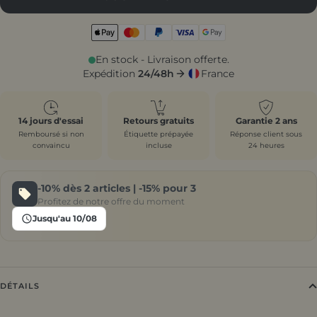
En stock - Livraison offerte.
Expédition
24/48h
France
14 jours d'essai
Retours gratuits
Garantie 2 ans
Remboursé si non
Étiquette prépayée
Réponse client sous
convaincu
incluse
24 heures
-10%
dès 2 articles |
-15%
pour 3
Profitez de notre offre du moment
Jusqu'au 10/08
DÉTAILS