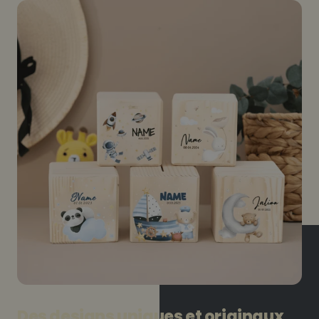
Des designs uniques et originaux