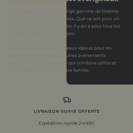
➤ Choisissez parmi notre large gamme de tirelires
originales, designs et créatives. Que ce soit pour un
garçon, une fille ou un adulte, il y en a pour tous les
goûts et toutes les décorations.
➤ Nos tirelires font des cadeaux idéaux pour les
anniversaires, les fêtes et autres événements
spéciaux. Offrez un présent qui combine utilité et
plaisir, pour vos amis ou votre famille.
LIVRAISON SUIVIE OFFERTE
Expédition rapide 24/48h