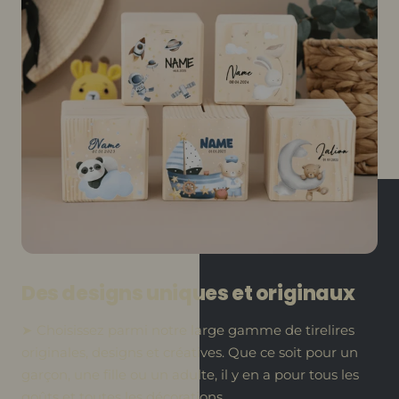
Des designs uniques et originaux
➤ Choisissez parmi notre large gamme de tirelires
originales, designs et créatives. Que ce soit pour un
garçon, une fille ou un adulte, il y en a pour tous les
goûts et toutes les décorations.