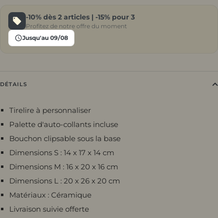
-10%
dès 2 articles |
-15%
pour 3
Profitez de notre offre du moment
Jusqu'au 09/08
DÉTAILS
Tirelire à personnaliser
Palette d'auto-collants incluse
Bouchon clipsable sous la base
Dimensions S : 14
x 17 x 14 cm
Dimensions M : 16 x 20 x 16
cm
Dimensions L : 20 x 26 x 20
cm
Matériaux : Céramique
Livraison suivie offerte