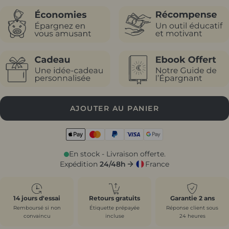
AJOUTER AU PANIER
En stock - Livraison offerte.
Expédition
24/48h
France
14 jours d'essai
Retours gratuits
Garantie 2 ans
Remboursé si non
Étiquette prépayée
Réponse client sous
convaincu
incluse
24 heures