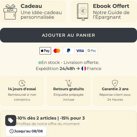
AJOUTER AU PANIER
En stock - Livraison offerte.
Expédition
24/48h
France
14 jours d'essai
Retours gratuits
Garantie 2 ans
Remboursé si non
Étiquette prépayée
Réponse client sous
convaincu
incluse
24 heures
-10%
dès 2 articles |
-15%
pour 3
Profitez de notre offre du moment
Jusqu'au 08/08