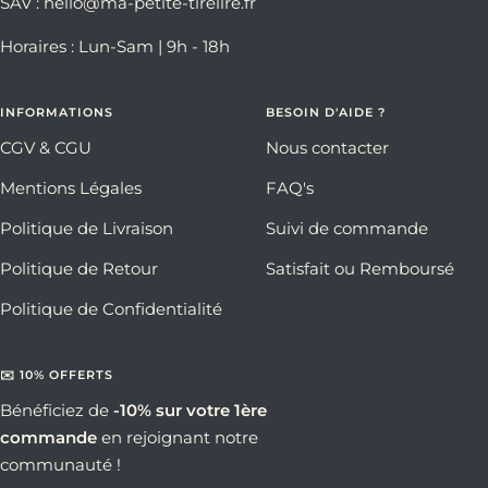
SAV : hello@ma-petite-tirelire.fr
Horaires : Lun-Sam | 9h - 18h
INFORMATIONS
BESOIN D'AIDE ?
CGV & CGU
Nous contacter
Mentions Légales
FAQ's
Politique de Livraison
Suivi de commande
Politique de Retour
Satisfait ou Remboursé
Politique de Confidentialité
✉️ 10% OFFERTS
Bénéficiez de
-10% sur votre 1ère
commande
en rejoignant notre
communauté !