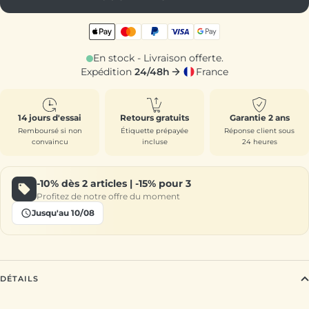
En stock - Livraison offerte.
Expédition
24/48h
France
14 jours d'essai
Retours gratuits
Garantie 2 ans
Remboursé si non
Étiquette prépayée
Réponse client sous
convaincu
incluse
24 heures
-10%
dès 2 articles |
-15%
pour 3
Profitez de notre offre du moment
Jusqu'au 10/08
DÉTAILS