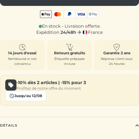
En stock - Livraison offerte.
Expédition
24/48h
France
14 jours d'essai
Retours gratuits
Garantie 2 ans
Remboursé si non
Étiquette prépayée
Réponse client sous
convaincu
incluse
24 heures
-10%
dès 2 articles |
-15%
pour 3
Profitez de notre offre du moment
Jusqu'au 12/08
DÉTAILS