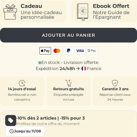
AJOUTER AU PANIER
En stock - Livraison offerte.
Expédition
24/48h
France
14 jours d'essai
Retours gratuits
Garantie 2 ans
Remboursé si non
Étiquette prépayée
Réponse client sous
convaincu
incluse
24 heures
-10%
dès 2 articles |
-15%
pour 3
Profitez de notre offre du moment
Jusqu'au 11/08