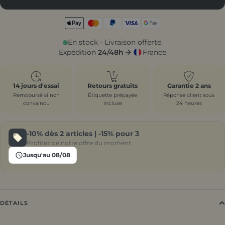
En stock - Livraison offerte.
Expédition
24/48h
France
14 jours d'essai
Retours gratuits
Garantie 2 ans
Remboursé si non
Étiquette prépayée
Réponse client sous
convaincu
incluse
24 heures
-10%
dès 2 articles |
-15%
pour 3
Profitez de notre offre du moment
Jusqu'au 08/08
DÉTAILS