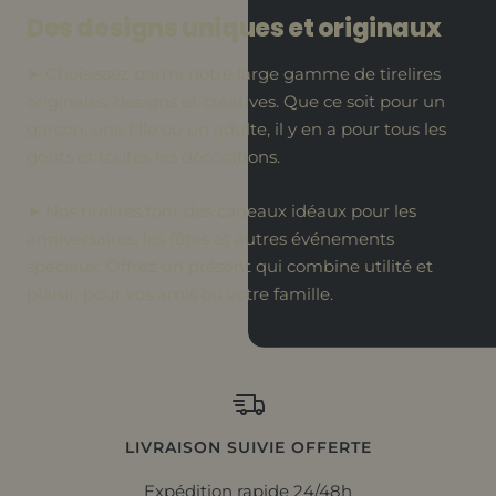
Des designs uniques et originaux
➤ Choisissez parmi notre large gamme de tirelires
originales, designs et créatives. Que ce soit pour un
garçon, une fille ou un adulte, il y en a pour tous les
goûts et toutes les décorations.
➤ Nos tirelires font des cadeaux idéaux pour les
anniversaires, les fêtes et autres événements
spéciaux. Offrez un présent qui combine utilité et
plaisir, pour vos amis ou votre famille.
LIVRAISON SUIVIE OFFERTE
Expédition rapide 24/48h