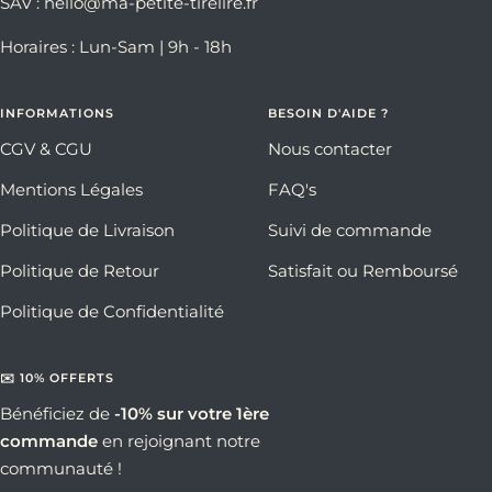
SAV : hello@ma-petite-tirelire.fr
Horaires : Lun-Sam | 9h - 18h
INFORMATIONS
BESOIN D'AIDE ?
CGV & CGU
Nous contacter
Mentions Légales
FAQ's
Politique de Livraison
Suivi de commande
Politique de Retour
Satisfait ou Remboursé
Politique de Confidentialité
✉️ 10% OFFERTS
Bénéficiez de
-10% sur votre 1ère
commande
en rejoignant notre
communauté !