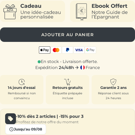
AJOUTER AU PANIER
En stock - Livraison offerte.
Expédition
24/48h
France
14 jours d'essai
Retours gratuits
Garantie 2 ans
Remboursé si non
Étiquette prépayée
Réponse client sous
convaincu
incluse
24 heures
-10%
dès 2 articles |
-15%
pour 3
Profitez de notre offre du moment
Jusqu'au 09/08